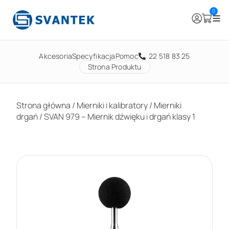
0
Akcesoria
Specyfikacja
Pomoc
22 518 83 25
Strona Produktu
Strona główna
/
Mierniki i kalibratory
/
Mierniki
drgań
/ SVAN 979 – Miernik dźwięku i drgań klasy 1