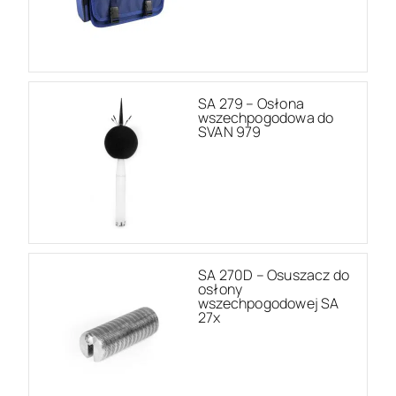
SA 279 – Osłona
wszechpogodowa do
SVAN 979
SA 270D – Osuszacz do
osłony
wszechpogodowej SA
27x