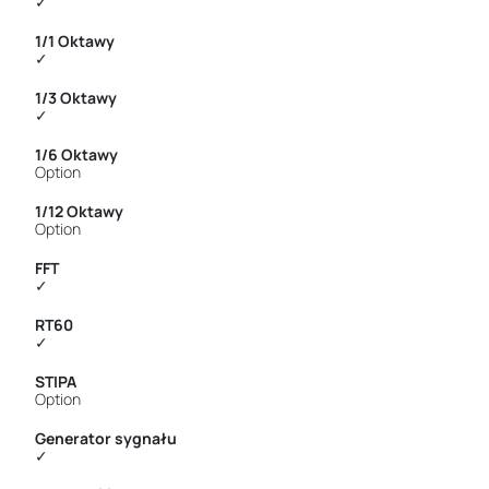
✓
1/1 Oktawy
✓
1/3 Oktawy
✓
1/6 Oktawy
Option
1/12 Oktawy
Option
FFT
✓
RT60
✓
STIPA
Option
Generator sygnału
✓