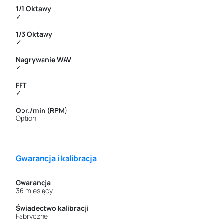
1/1 Oktawy
✓
1/3 Oktawy
✓
Nagrywanie WAV
✓
FFT
✓
Obr./min (RPM)
Option
Gwarancja i kalibracja
Gwarancja
36 miesięcy
Świadectwo kalibracji
Fabryczne