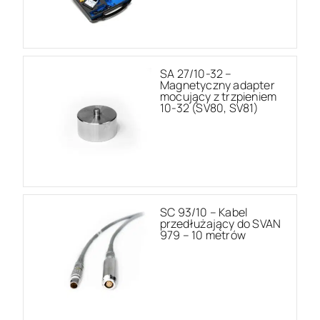
SA 27/10-32 –
Magnetyczny adapter
mocujący z trzpieniem
10-32 (SV80, SV81)
SC 93/10 – Kabel
przedłużający do SVAN
979 – 10 metrów