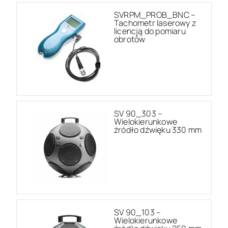
SVRPM_PROB_BNC –
Tachometr laserowy z
licencją do pomiaru
obrotów
SV 90_303 –
Wielokierunkowe
źródło dźwięku 330 mm
SV 90_103 –
Wielokierunkowe