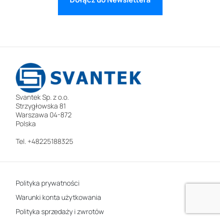
Svantek Sp. z o.o.
Strzygłowska 81
Warszawa 04-872
Polska
Tel. +48225188325
Polityka prywatności
Warunki konta użytkowania
Polityka sprzedaży i zwrotów