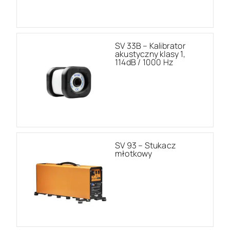
SV 33B – Kalibrator
akustyczny klasy 1,
114dB / 1000 Hz
SV 93 – Stukacz
młotkowy