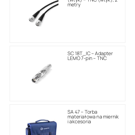
metry
SC 18T_IC – Adapter
LEMO 7-pin – TNC
SA 47 – Torba
materiałowa na miernik
i akcesoria