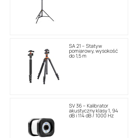
SA 21 – Statyw
pomiarowy, wysokość
do 1,5 m
SV 36 – Kalibrator
akustyczny klasy 1, 94
dB i 114 dB / 1000 Hz