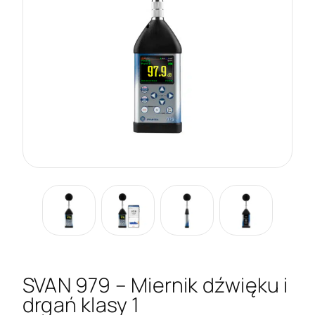
SVAN 979 – Miernik dźwięku i
drgań klasy 1