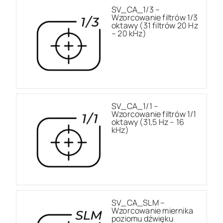
SV_CA_1/3 –
Wzorcowanie filtrów 1/3
oktawy (31 filtrów 20 Hz
– 20 kHz)
SV_CA_1/1 –
Wzorcowanie filtrów 1/1
oktawy (31,5 Hz – 16
kHz)
SV_CA_SLM –
Wzorcowanie miernika
poziomu dźwięku