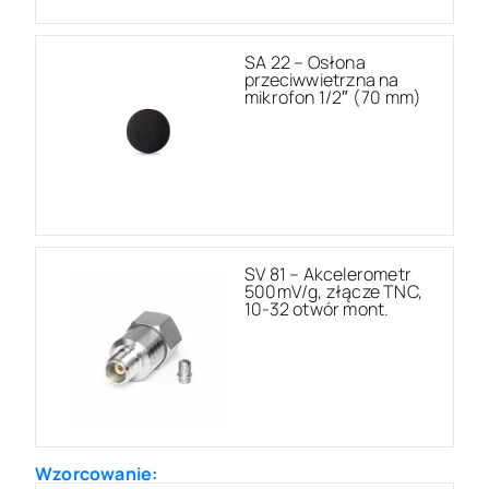
SA 22 – Osłona
przeciwwietrzna na
mikrofon 1/2″ (70 mm)
SV 81 – Akcelerometr
500mV/g, złącze TNC,
10-32 otwór mont.
Wzorcowanie: