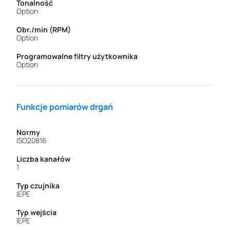
Tonalność
Option
Obr./min (RPM)
Option
Programowalne filtry użytkownika
Option
Funkcje pomiarów drgań
Normy
ISO20816
Liczba kanałów
1
Typ czujnika
IEPE
Typ wejścia
IEPE