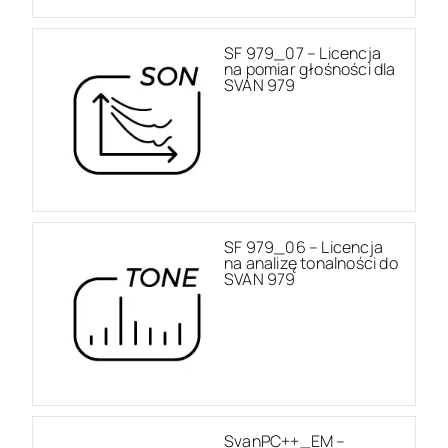
SF 979_07 – Licencja
na pomiar głośności dla
SVAN 979
SF 979_06 – Licencja
na analizę tonalności do
SVAN 979
SvanPC++_EM –