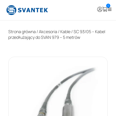
0
Strona główna
/
Akcesoria
/
Kable
/ SC 93/05 – Kabel
przedłużający do SVAN 979 – 5 metrów