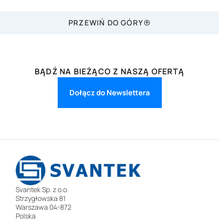
PRZEWIŃ DO GÓRY
BĄDŹ NA BIEŻĄCO Z NASZĄ OFERTĄ
Dołącz do Newslettera
Svantek Sp. z o.o.
Strzygłowska 81
Warszawa 04-872
Polska