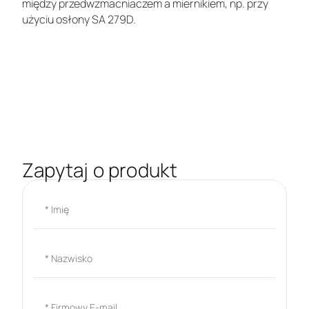
między przedwzmacniaczem a miernikiem, np. przy
użyciu osłony SA 279D.
Zapytaj o produkt