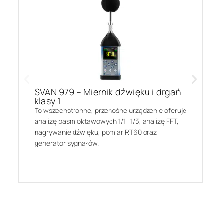
SVAN 979 – Miernik dźwięku i drgań
klasy 1
To wszechstronne, przenośne urządzenie oferuje
analizę pasm oktawowych 1/1 i 1/3, analizę FFT,
nagrywanie dźwięku, pomiar RT60 oraz
generator sygnałów.