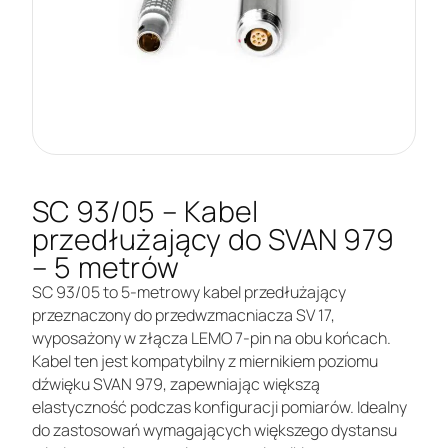
SC 93/05 – Kabel
przedłużający do SVAN 979
– 5 metrów
SC 93/05 to 5-metrowy kabel przedłużający
przeznaczony do przedwzmacniacza SV 17,
wyposażony w złącza LEMO 7-pin na obu końcach.
Kabel ten jest kompatybilny z miernikiem poziomu
dźwięku SVAN 979, zapewniając większą
elastyczność podczas konfiguracji pomiarów. Idealny
do zastosowań wymagających większego dystansu