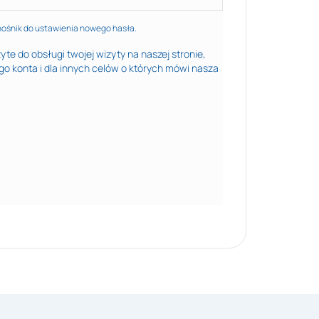
nośnik do ustawienia nowego hasła.
e do obsługi twojej wizyty na naszej stronie,
o konta i dla innych celów o których mówi nasza