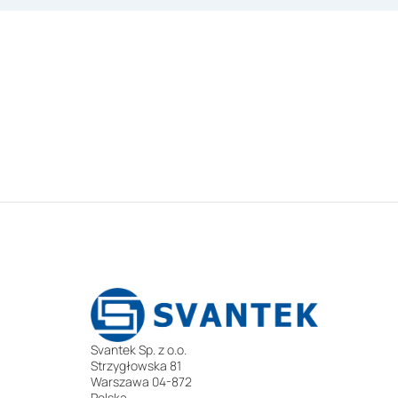
Svantek Sp. z o.o.
Strzygłowska 81
Warszawa 04-872
Polska