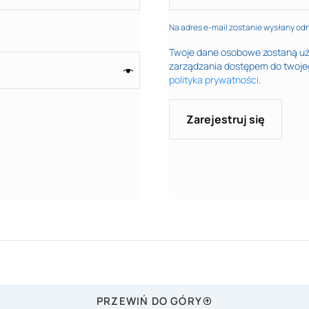
Na adres e-mail zostanie wysłany od
Twoje dane osobowe zostaną użyt
zarządzania dostępem do twojeg
polityka prywatności
.
Zarejestruj się
PRZEWIŃ DO GÓRY