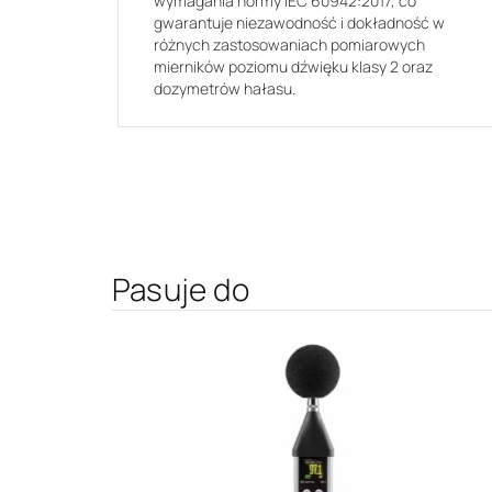
wymagania normy IEC 60942:2017, co
gwarantuje niezawodność i dokładność w
różnych zastosowaniach pomiarowych
mierników poziomu dźwięku klasy 2 oraz
dozymetrów hałasu.
Pasuje do