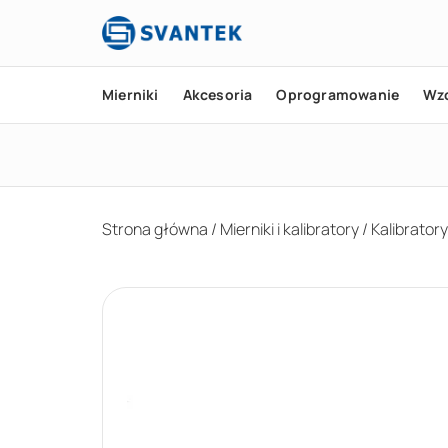
Mierniki
Akcesoria
Oprogramowanie
Wz
Strona główna
/
Mierniki i kalibratory
/
Kalibratory