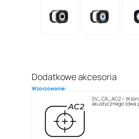
Dodatkowe akcesoria
Wzorcowanie:
SV_CA_AC2 – Wzorco
akustycznego (dwa 