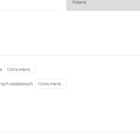
a
Czytaj więcej...
anych osobowych
Czytaj więcej...