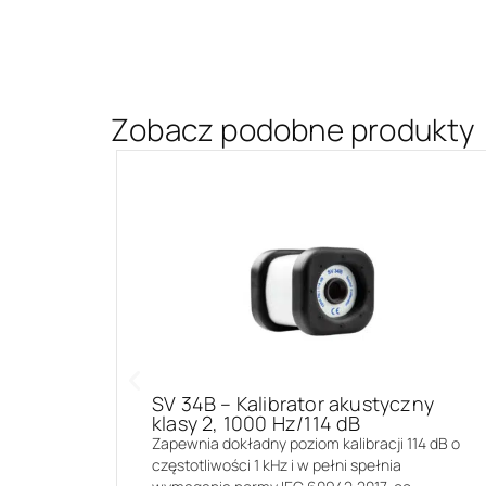
Zobacz podobne produkty
SV 34B – Kalibrator akustyczny
klasy 2, 1000 Hz/114 dB
Zapewnia dokładny poziom kalibracji 114 dB o
częstotliwości 1 kHz i w pełni spełnia