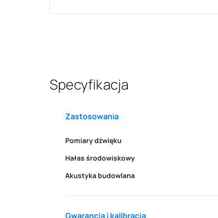
Specyfikacja
Zastosowania
Pomiary dźwięku
Hałas środowiskowy
Akustyka budowlana
Gwarancja i kalibracja