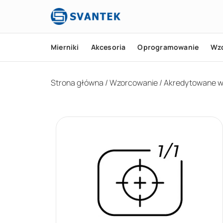
Mierniki
Akcesoria
Oprogramowanie
Wz
Strona główna
/
Wzorcowanie
/
Akredytowane w