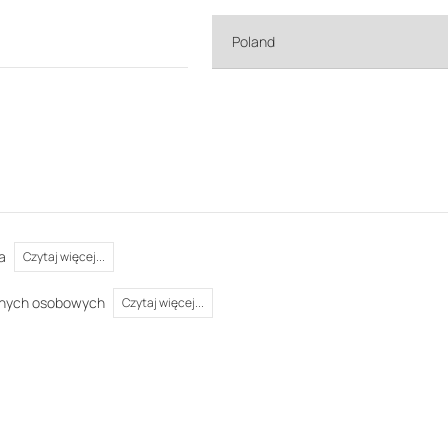
a
Czytaj więcej...
anych osobowych
Czytaj więcej...