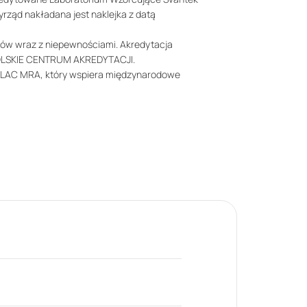
rząd nakładana jest naklejka z datą
ów wraz z niepewnościami. Akredytacja
 POLSKIE CENTRUM AKREDYTACJI.
 ILAC MRA, który wspiera międzynarodowe