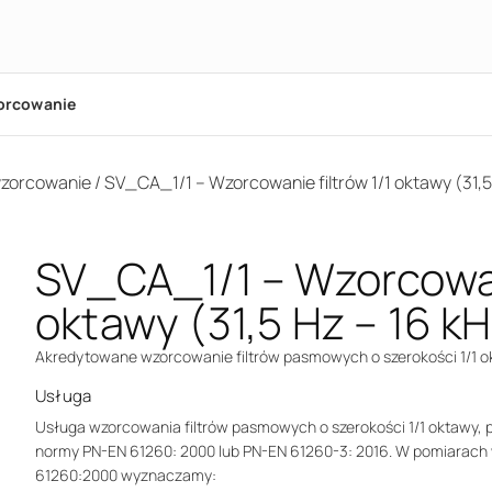
orcowanie
zorcowanie
/ SV_CA_1/1 – Wzorcowanie filtrów 1/1 oktawy (31,5
SV_CA_1/1 – Wzorcowani
oktawy (31,5 Hz – 16 k
Akredytowane wzorcowanie filtrów pasmowych o szerokości 1/1 o
Usługa
Usługa wzorcowania filtrów pasmowych o szerokości 1/1 oktawy, poz
normy PN-EN 61260: 2000 lub PN-EN 61260-3: 2016. W pomiarac
61260:2000 wyznaczamy: