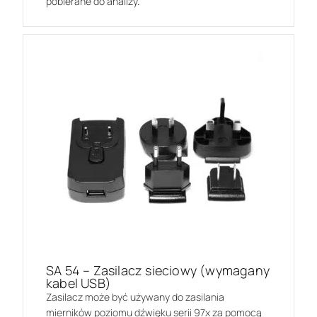
pobierane do analizy.
SA 54 – Zasilacz sieciowy (wymagany
kabel USB)
Zasilacz może być używany do zasilania
mierników poziomu dźwięku serii 97x za pomocą