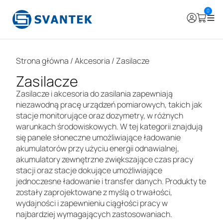
0
Strona główna
/
Akcesoria
/ Zasilacze
Zasilacze
Zasilacze i akcesoria do zasilania zapewniają
niezawodną pracę urządzeń pomiarowych, takich jak
stacje monitorujące oraz dozymetry, w różnych
warunkach środowiskowych. W tej kategorii znajdują
się panele słoneczne umożliwiające ładowanie
akumulatorów przy użyciu energii odnawialnej,
akumulatory zewnętrzne zwiększające czas pracy
stacji oraz stacje dokujące umożliwiające
jednoczesne ładowanie i transfer danych. Produkty te
zostały zaprojektowane z myślą o trwałości,
wydajności i zapewnieniu ciągłości pracy w
najbardziej wymagających zastosowaniach.