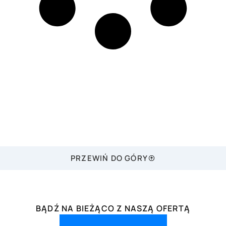
PRZEWIŃ DO GÓRY
BĄDŹ NA BIEŻĄCO Z NASZĄ OFERTĄ