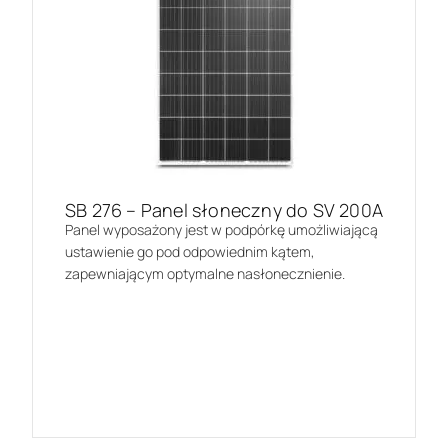
SB 276 – Panel słoneczny do SV 200A
Panel wyposażony jest w podpórkę umożliwiającą
ustawienie go pod odpowiednim kątem,
zapewniającym optymalne nasłonecznienie.