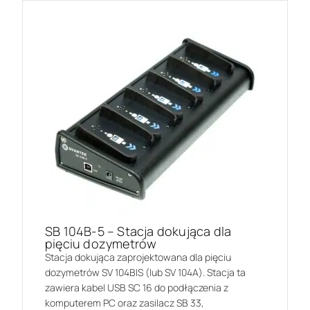
SB 104B-5 – Stacja dokująca dla
pięciu dozymetrów
Stacja dokująca zaprojektowana dla pięciu
dozymetrów SV 104BIS (lub SV 104A). Stacja ta
zawiera kabel USB SC 16 do podłączenia z
komputerem PC oraz zasilacz SB 33,