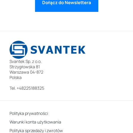
Dołącz do Newslettera
Svantek Sp. z o.o.
Strzygłowska 81
Warszawa 04-872
Polska
Tel. +48225188325
Polityka prywatności
Warunki konta użytkowania
Polityka sprzedaży i zwrotów