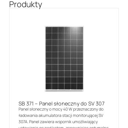
Produkty
SB 371 – Panel słoneczny do SV 307
Panel słoneczny o mocy 40 W przeznaczony do
ładowania akumulatora stacji monitorującej SV
307A. Panel zawiera wspornik umożliwiający
ustawienie go pod kątem, zapewniając optymalną