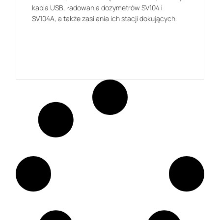
kabla USB, ładowania dozymetrów SV104 i
SV104A, a także zasilania ich stacji dokujących.