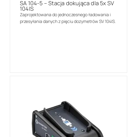
SA 104-5 – Stacja dokująca dla 5x SV
104IS
Zaprojektowana do jednoczesnego ładowania i
przesyłania danych z pięciu dozymetrów SV 104IS.