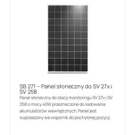
SB 271 – Panel słoneczny do SV 27x i
SV 258
Panel słoneczny do stacji monitoringu SV 27x i SV
258 o mocy 40W przeznaczone do ładowania
akumulatorów wewnętrznych. Panel jest
wyposażony we wspornik do pochylonej pozycji.