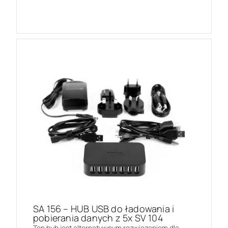
SA 156 – HUB USB do ładowania i
pobierania danych z 5x SV 104
Ten hub jest alternatywnym rozwiązaniem dla