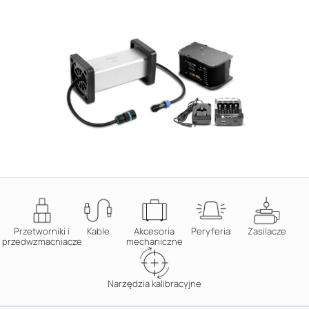
Przetworniki i
Kable
Akcesoria
Peryferia
Zasilacze
przedwzmacniacze
mechaniczne
Narzędzia kalibracyjne