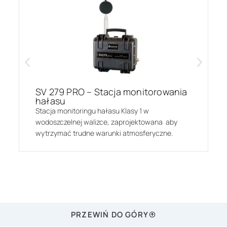
SV 279 PRO – Stacja monitorowania
hałasu
Stacja monitoringu hałasu Klasy 1 w
wodoszczelnej walizce, zaprojektowana aby
wytrzymać trudne warunki atmosferyczne.
PRZEWIŃ DO GÓRY