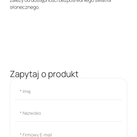
zależy od dostępności bezpośredniego światła
słonecznego.
Zapytaj o produkt