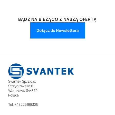
BĄDŹ NA BIEŻĄCO Z NASZĄ OFERTĄ
Dołącz do Newslettera
Svantek Sp. z o.o.
Strzygłowska 81
Warszawa 04-872
Polska
Tel. +48225188325