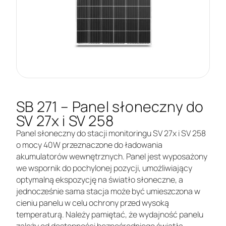
SB 271 – Panel słoneczny do
SV 27x i SV 258
Panel słoneczny do stacji monitoringu SV 27x i SV 258
o mocy 40W przeznaczone do ładowania
akumulatorów wewnętrznych. Panel jest wyposażony
we wspornik do pochylonej pozycji, umożliwiający
optymalną ekspozycję na światło słoneczne, a
jednocześnie sama stacja może być umieszczona w
cieniu panelu w celu ochrony przed wysoką
temperaturą. Należy pamiętać, że wydajność panelu