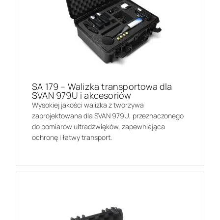
SA 179 – Walizka transportowa dla
SVAN 979U i akcesoriów
Wysokiej jakości walizka z tworzywa
zaprojektowana dla SVAN 979U, przeznaczonego
do pomiarów ultradźwięków, zapewniająca
ochronę i łatwy transport.