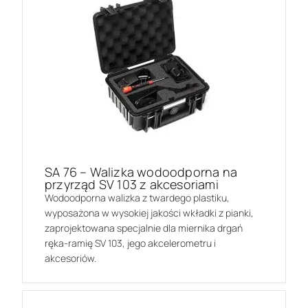
SA 76 – Walizka wodoodporna na
przyrząd SV 103 z akcesoriami
Wodoodporna walizka z twardego plastiku,
wyposażona w wysokiej jakości wkładki z pianki,
zaprojektowana specjalnie dla miernika drgań
ręka-ramię SV 103, jego akcelerometru i
akcesoriów.