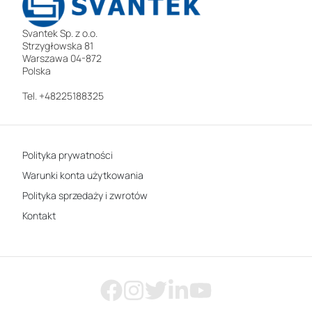
Svantek Sp. z o.o.
Strzygłowska 81
Warszawa 04-872
Polska
Tel. +48225188325
Polityka prywatności
Warunki konta użytkowania
Polityka sprzedaży i zwrotów
Kontakt