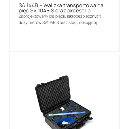
SA 144B – Walizka transportowa na
pięć SV 104BIS oraz akcesoria
Zaprojektowany dla pięciu iskrobezpiecznych
dozymetrów SV104BIS oraz stacji dokującej.