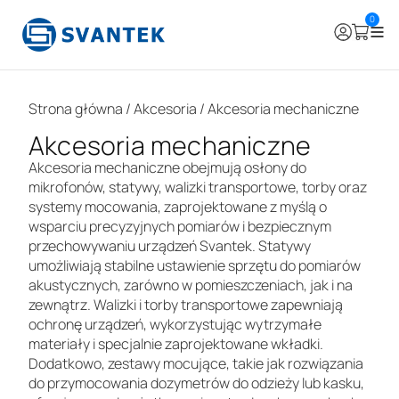
0
Strona główna
/
Akcesoria
/ Akcesoria mechaniczne
Akcesoria mechaniczne
Akcesoria mechaniczne obejmują osłony do
mikrofonów, statywy, walizki transportowe, torby oraz
systemy mocowania, zaprojektowane z myślą o
wsparciu precyzyjnych pomiarów i bezpiecznym
przechowywaniu urządzeń Svantek. Statywy
umożliwiają stabilne ustawienie sprzętu do pomiarów
akustycznych, zarówno w pomieszczeniach, jak i na
zewnątrz. Walizki i torby transportowe zapewniają
ochronę urządzeń, wykorzystując wytrzymałe
materiały i specjalnie zaprojektowane wkładki.
Dodatkowo, zestawy mocujące, takie jak rozwiązania
do przymocowania dozymetrów do odzieży lub kasku,