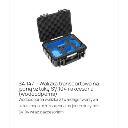
SA 147 – Walizka transportowa na
jedną sztukę SV 104 i akcesoria
(wodoodporna)
Wodoodporna walizka z twardego tworzywa
sztucznego przeznaczona na jeden dozymetr
SV104 wraz z akcesoriami.