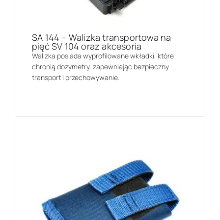
SA 144 – Walizka transportowa na
pięć SV 104 oraz akcesoria
Walizka posiada wyprofilowane wkładki, które
chronią dozymetry, zapewniając bezpieczny
transport i przechowywanie.