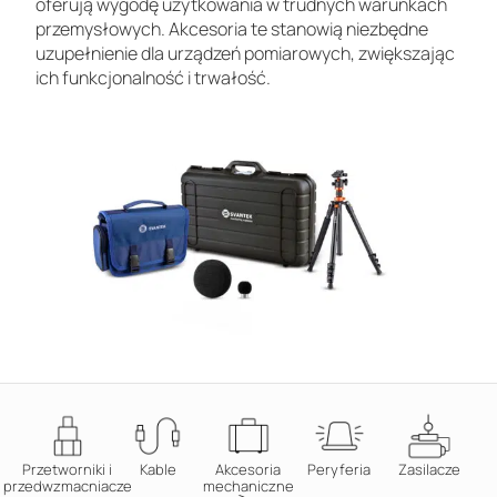
oferują wygodę użytkowania w trudnych warunkach
przemysłowych. Akcesoria te stanowią niezbędne
uzupełnienie dla urządzeń pomiarowych, zwiększając
ich funkcjonalność i trwałość.
Przetworniki i
Kable
Akcesoria
Peryferia
Zasilacze
przedwzmacniacze
mechaniczne