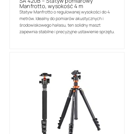
SA 420B – Statyw pomiarowy
Manfrotto, wysokość 4 m
Statyw Manfrotto o regulowanej wysokości do 4
metrów. Idealny do pomiarów akustycznych i
środowiskowego hałasu, ten solidny maszt
zapewnia stabilne i precyzyjne ustawienie sprzętu.