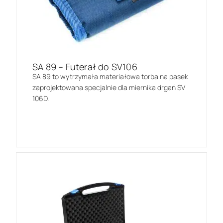
SA 89 – Futerał do SV106
SA 89 to wytrzymała materiałowa torba na pasek
zaprojektowana specjalnie dla miernika drgań SV
106D.