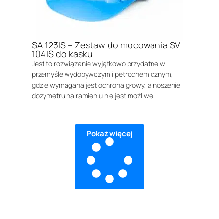
SA 123IS – Zestaw do mocowania SV
104IS do kasku
Jest to rozwiązanie wyjątkowo przydatne w
przemyśle wydobywczym i petrochemicznym,
gdzie wymagana jest ochrona głowy, a noszenie
dozymetru na ramieniu nie jest możliwe.
Pokaż więcej