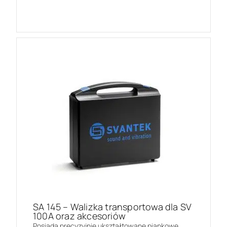
SA 145 – Walizka transportowa dla SV
100A oraz akcesoriów
Posiada precyzyjnie ukształtowane piankowe