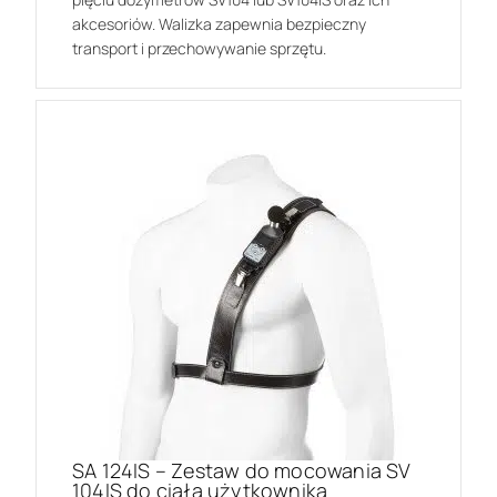
akcesoriów. Walizka zapewnia bezpieczny
transport i przechowywanie sprzętu.
SA 124IS – Zestaw do mocowania SV
104IS do ciała użytkownika