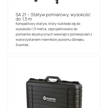
SA 21 – Statyw pomiarowy, wysokość
do 1,5 m
Kompaktowy statyw, który rozkłada się do
wysokości 1,5 metra, zaprojektowany do
pomiarów akustycznych wewnątrz pomieszczeń z
wykorzystaniem mierników poziomu dźwięku
Svantek.