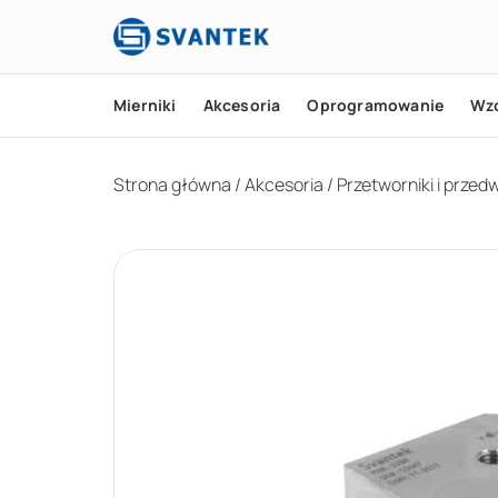
Mierniki
Akcesoria
Oprogramowanie
Wz
Strona główna
/
Akcesoria
/
Przetworniki i prze