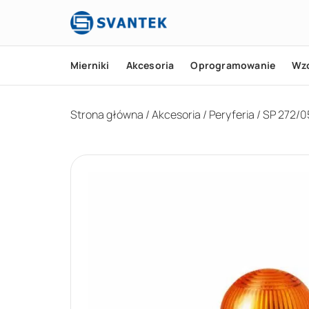
Mierniki
Akcesoria
Oprogramowanie
Wz
Strona główna
/
Akcesoria
/
Peryferia
/ SP 272/0