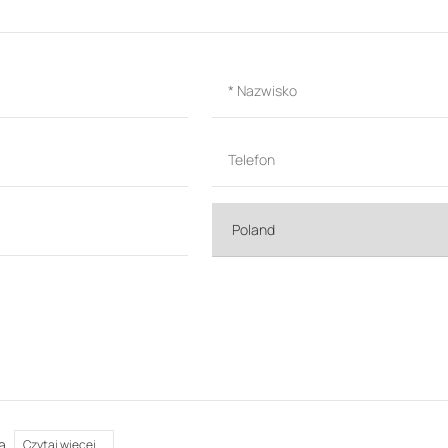
a
Czytaj więcej...