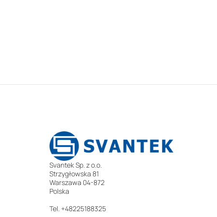
Svantek Sp. z o.o.
Strzygłowska 81
Warszawa 04-872
Polska
Tel. +48225188325