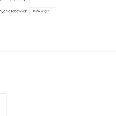
anych osobowych
Czytaj więcej...