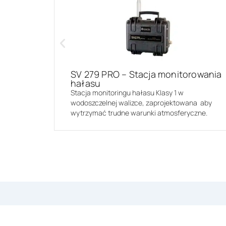
SV 279 PRO – Stacja monitorowania
hałasu
Stacja monitoringu hałasu Klasy 1 w
wodoszczelnej walizce, zaprojektowana aby
wytrzymać trudne warunki atmosferyczne.