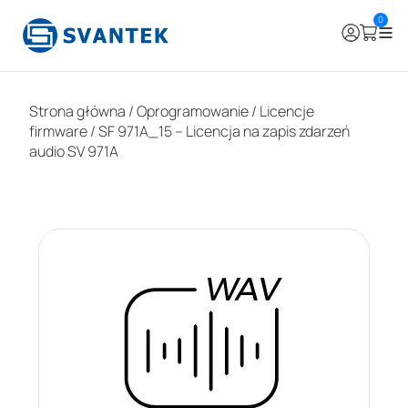
0
Strona główna
/
Oprogramowanie
/
Licencje
firmware
/ SF 971A_15 – Licencja na zapis zdarzeń
audio SV 971A