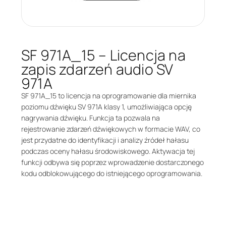
SF 971A_15 – Licencja na
zapis zdarzeń audio SV
971A
SF 971A_15 to licencja na oprogramowanie dla miernika
poziomu dźwięku SV 971A klasy 1, umożliwiająca opcję
nagrywania dźwięku. Funkcja ta pozwala na
rejestrowanie zdarzeń dźwiękowych w formacie WAV, co
jest przydatne do identyfikacji i analizy źródeł hałasu
podczas oceny hałasu środowiskowego. Aktywacja tej
funkcji odbywa się poprzez wprowadzenie dostarczonego
kodu odblokowującego do istniejącego oprogramowania.