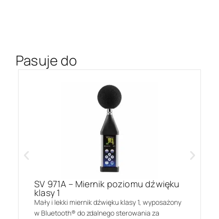
Pasuje do
SV 971A – Miernik poziomu dźwięku
klasy 1
Mały i lekki miernik dźwięku klasy 1, wyposażony
w Bluetooth® do zdalnego sterowania za