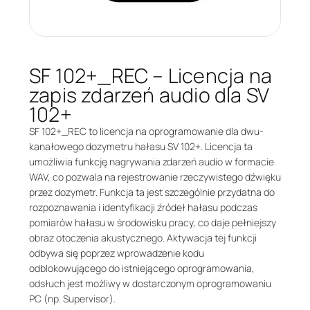
SF 102+_REC – Licencja na
zapis zdarzeń audio dla SV
102+
SF 102+_REC to licencja na oprogramowanie dla dwu-
kanałowego dozymetru hałasu SV 102+. Licencja ta
umożliwia funkcję nagrywania zdarzeń audio w formacie
WAV, co pozwala na rejestrowanie rzeczywistego dźwięku
przez dozymetr. Funkcja ta jest szczególnie przydatna do
rozpoznawania i identyfikacji źródeł hałasu podczas
pomiarów hałasu w środowisku pracy, co daje pełniejszy
obraz otoczenia akustycznego. Aktywacja tej funkcji
odbywa się poprzez wprowadzenie kodu
odblokowującego do istniejącego oprogramowania,
odsłuch jest możliwy w dostarczonym oprogramowaniu
PC (np. Supervisor).