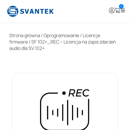
0
Strona główna
/
Oprogramowanie
/
Licencje
firmware
/ SF 102+_REC – Licencja na zapis zdarzeń
audio dla SV 102+