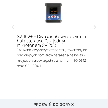
SV 102+ – Dwukanałowy dozymetr
hałasu, klasa 2, z jednym
mikrofonem SV 25D
Dwukanałowy dozymetr hałasu, stworzony do
precyzyjnych pomiarów narażenia na hałas w
miejscach pracy, zgodnie z normami ISO 9612
oraz ISO 11904-1.
PRZEWIŃ DO GÓRY