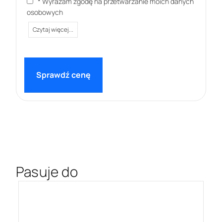
* Wyrażam zgodę na przetwarzanie moich danych
osobowych
Czytaj więcej...
Pasuje do