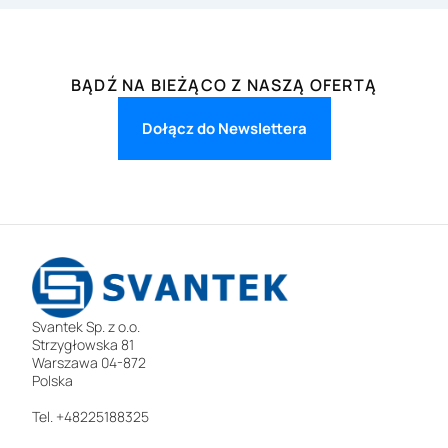
BĄDŹ NA BIEŻĄCO Z NASZĄ OFERTĄ
Dołącz do Newslettera
Svantek Sp. z o.o.
Strzygłowska 81
Warszawa 04-872
Polska
Tel. +48225188325