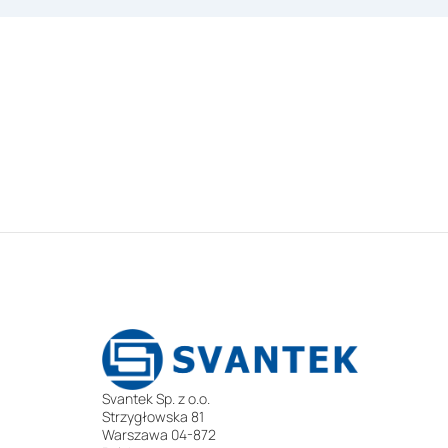
Svantek Sp. z o.o.
Strzygłowska 81
Warszawa 04-872